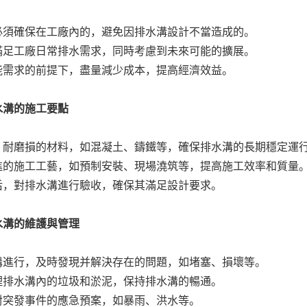
必須確保在工廠內的，避免因排水溝設計不當造成的。
滿足工廠日常排水需求，同時考慮到未來可能的擴展。
能需求的前提下，盡量減少成本，提高經濟效益。
水溝的施工要點
、耐磨損的材料，如混凝土、鑄鐵等，確保排水溝的長期穩定運
進的施工工藝，如預制安裝、現場澆筑等，提高施工效率和質量
后，對排水溝進行驗收，確保其滿足設計要求。
水溝
的維護與管理
溝進行，及時發現并解決存在的問題，如堵塞、損壞等。
理排水溝內的垃圾和淤泥，保持排水溝的暢通。
對突發事件的應急預案，如暴雨、洪水等。