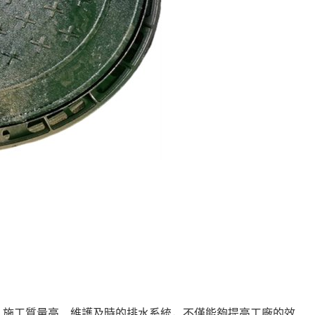
、施工質量高、維護及時的排水系統，不僅能夠提高工廠的效