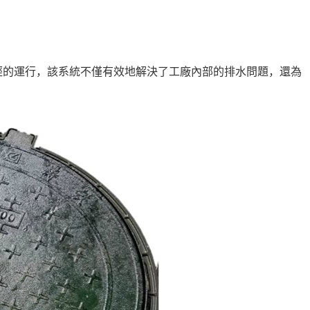
的運行，該系統不僅有效地解決了工廠內部的排水問題，還為