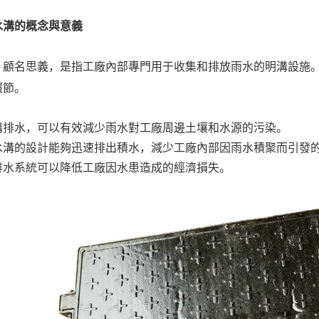
水溝的概念與意義
，顧名思義，是指工廠內部專門用于收集和排放雨水的明溝設施
環節。
溝排水，可以有效減少雨水對工廠周邊土壤和水源的污染。
水溝的設計能夠迅速排出積水，減少工廠內部因雨水積聚而引發
排水系統可以降低工廠因水患造成的經濟損失。