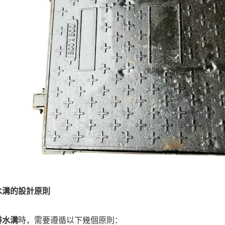
水溝的設計原則
排水溝
時，需要遵循以下幾個原則：