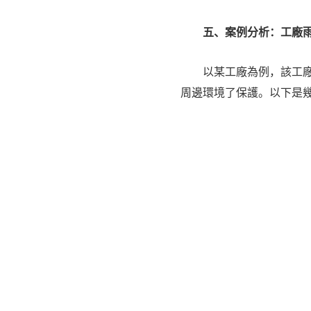
五、案例分析：
工廠
以某工廠為例，該工廠在
周邊環境了保護。以下是