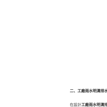
二、工廠雨水明溝排
在設計
工廠雨水明溝