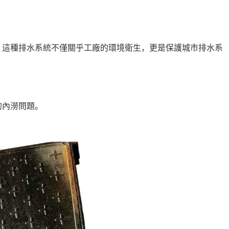
。這種排水系統不僅關乎工廠的環境衛生，更是保護城市排水系
的內澇問題。