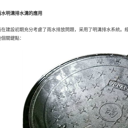
雨水明溝排水溝
的應用
建設初期充分考慮了雨水排放問題，采用了明溝排水系統。經
幾個關鍵點：