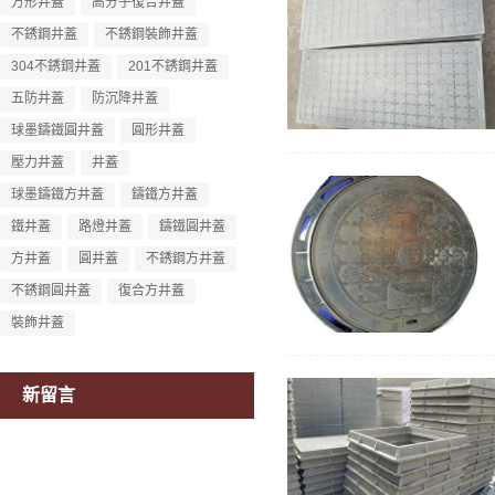
方形井蓋
高分子復合井蓋
不銹鋼井蓋
不銹鋼裝飾井蓋
304不銹鋼井蓋
201不銹鋼井蓋
五防井蓋
防沉降井蓋
球墨鑄鐵圓井蓋
圓形井蓋
壓力井蓋
井蓋
球墨鑄鐵方井蓋
鑄鐵方井蓋
鐵井蓋
路燈井蓋
鑄鐵圓井蓋
方井蓋
圓井蓋
不銹鋼方井蓋
不銹鋼圓井蓋
復合方井蓋
裝飾井蓋
新留言